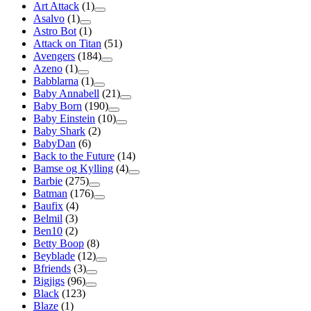
Art Attack
(1)
Asalvo
(1)
Astro Bot
(1)
Attack on Titan
(51)
Avengers
(184)
Azeno
(1)
Babblarna
(1)
Baby Annabell
(21)
Baby Born
(190)
Baby Einstein
(10)
Baby Shark
(2)
BabyDan
(6)
Back to the Future
(14)
Bamse og Kylling
(4)
Barbie
(275)
Batman
(176)
Baufix
(4)
Belmil
(3)
Ben10
(2)
Betty Boop
(8)
Beyblade
(12)
Bfriends
(3)
Bigjigs
(96)
Black
(123)
Blaze
(1)