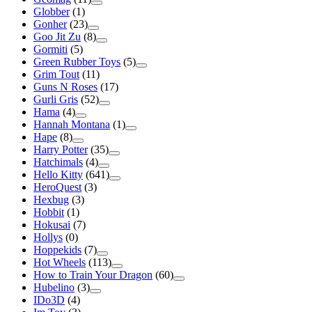
Globber
(1)
Gonher
(23)
Goo Jit Zu
(8)
Gormiti
(5)
Green Rubber Toys
(5)
Grim Tout
(11)
Guns N Roses
(17)
Gurli Gris
(52)
Hama
(4)
Hannah Montana
(1)
Hape
(8)
Harry Potter
(35)
Hatchimals
(4)
Hello Kitty
(641)
HeroQuest
(3)
Hexbug
(3)
Hobbit
(1)
Hokusai
(7)
Hollys
(0)
Hoppekids
(7)
Hot Wheels
(113)
How to Train Your Dragon
(60)
Hubelino
(3)
IDo3D
(4)