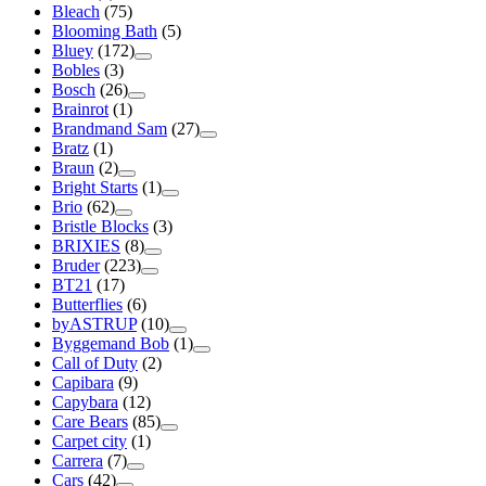
Bleach
(75)
Blooming Bath
(5)
Bluey
(172)
Bobles
(3)
Bosch
(26)
Brainrot
(1)
Brandmand Sam
(27)
Bratz
(1)
Braun
(2)
Bright Starts
(1)
Brio
(62)
Bristle Blocks
(3)
BRIXIES
(8)
Bruder
(223)
BT21
(17)
Butterflies
(6)
byASTRUP
(10)
Byggemand Bob
(1)
Call of Duty
(2)
Capibara
(9)
Capybara
(12)
Care Bears
(85)
Carpet city
(1)
Carrera
(7)
Cars
(42)