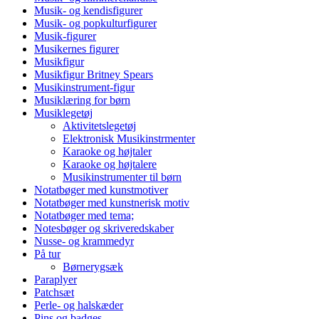
Musik- og kendisfigurer
Musik- og popkulturfigurer
Musik-figurer
Musikernes figurer
Musikfigur
Musikfigur Britney Spears
Musikinstrument-figur
Musiklæring for børn
Musiklegetøj
Aktivitetslegetøj
Elektronisk Musikinstrmenter
Karaoke og højtaler
Karaoke og højtalere
Musikinstrumenter til børn
Notatbøger med kunstmotiver
Notatbøger med kunstnerisk motiv
Notatbøger med tema;
Notesbøger og skriveredskaber
Nusse- og krammedyr
På tur
Børnerygsæk
Paraplyer
Patchsæt
Perle- og halskæder
Pins og badges