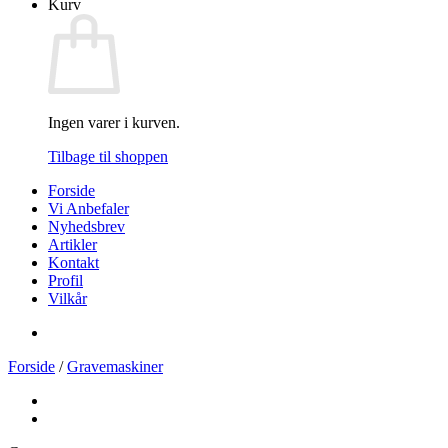
Kurv
Ingen varer i kurven.
Tilbage til shoppen
Forside
Vi Anbefaler
Nyhedsbrev
Artikler
Kontakt
Profil
Vilkår
Forside
/
Gravemaskiner