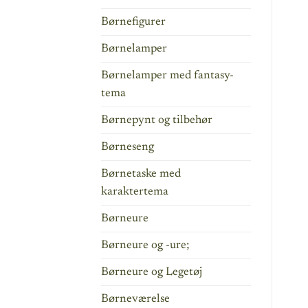
Børnefigurer
Børnelamper
Børnelamper med fantasy-
tema
Børnepynt og tilbehør
Børneseng
Børnetaske med
karaktertema
Børneure
Børneure og -ure;
Børneure og Legetøj
Børneværelse