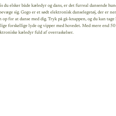
s du elsker både kæledyr og dans, er det furreal dansende hun
bevæge sig. Gogo er et sødt elektronisk danselegetøj, der er ne
 op for at danse med dig. Tryk på gå-knappen, og du kan tage 
ige forskellige lyde og vipper med hovedet. Med mere end 50 
ktroniske kæledyr fuld af overraskelser.