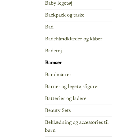
Baby legetøj
Backpack og taske
Bad
Badehåndklæder og kåber
Badetøj
Bamser
Bandmåtter
Barne- og legetøjsfigurer
Batterier og ladere
Beauty Sets
Beklædning og accessories til
børn