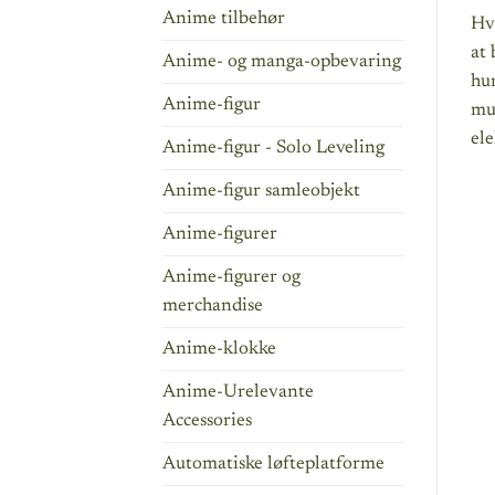
Anime tilbehør
Hvi
at 
Anime- og manga-opbevaring
hun
Anime-figur
mul
ele
Anime-figur - Solo Leveling
Anime-figur samleobjekt
Anime-figurer
Anime-figurer og
merchandise
Anime-klokke
Anime-Urelevante
Accessories
Automatiske løfteplatforme