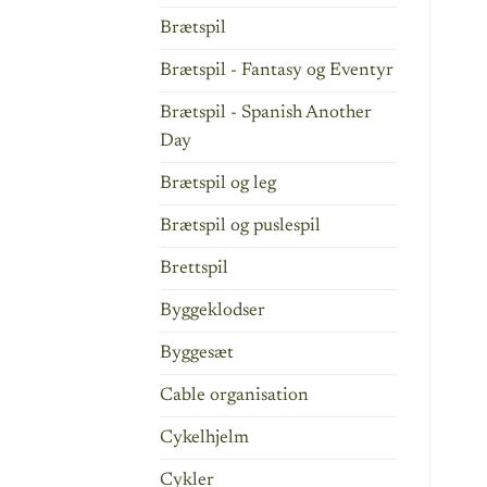
Brætspil
Brætspil - Fantasy og Eventyr
Brætspil - Spanish Another
Day
Brætspil og leg
Brætspil og puslespil
Brettspil
Byggeklodser
Byggesæt
Cable organisation
Cykelhjelm
Cykler