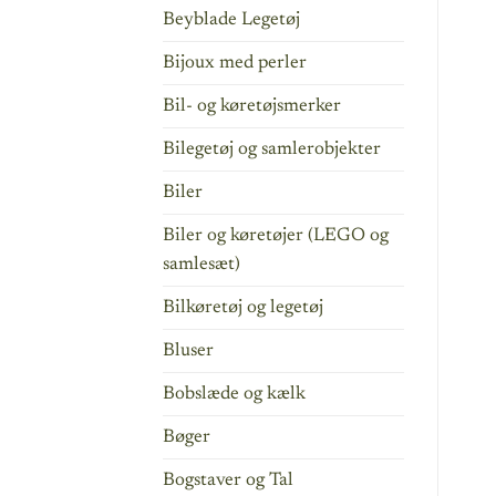
Beyblade Legetøj
Bijoux med perler
Bil- og køretøjsmerker
Bilegetøj og samlerobjekter
Biler
Biler og køretøjer (LEGO og
samlesæt)
Bilkøretøj og legetøj
Bluser
Bobslæde og kælk
Bøger
Bogstaver og Tal