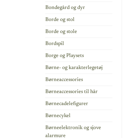
Bondegård og dyr
Borde og stol
Borde og stole
Bordspil
Borge og Playsets
Børne- og karakterlegetøj
Børneaccessories
Børneaccessories til hår
Børnecadelefigurer
Børnecykel
Børneelektronik og sjove
alarmure