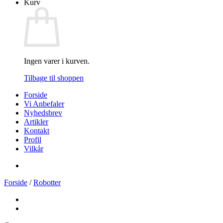
Kurv
Ingen varer i kurven.
Tilbage til shoppen
Forside
Vi Anbefaler
Nyhedsbrev
Artikler
Kontakt
Profil
Vilkår
Forside
/
Robotter