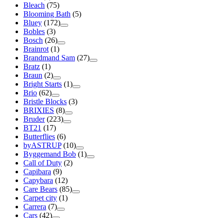
Bleach
(75)
Blooming Bath
(5)
Bluey
(172)
Bobles
(3)
Bosch
(26)
Brainrot
(1)
Brandmand Sam
(27)
Bratz
(1)
Braun
(2)
Bright Starts
(1)
Brio
(62)
Bristle Blocks
(3)
BRIXIES
(8)
Bruder
(223)
BT21
(17)
Butterflies
(6)
byASTRUP
(10)
Byggemand Bob
(1)
Call of Duty
(2)
Capibara
(9)
Capybara
(12)
Care Bears
(85)
Carpet city
(1)
Carrera
(7)
Cars
(42)