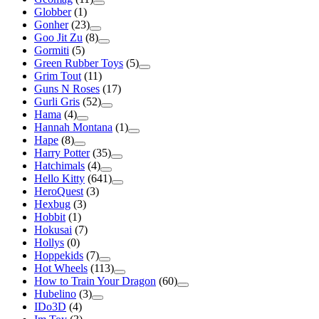
Globber
(1)
Gonher
(23)
Goo Jit Zu
(8)
Gormiti
(5)
Green Rubber Toys
(5)
Grim Tout
(11)
Guns N Roses
(17)
Gurli Gris
(52)
Hama
(4)
Hannah Montana
(1)
Hape
(8)
Harry Potter
(35)
Hatchimals
(4)
Hello Kitty
(641)
HeroQuest
(3)
Hexbug
(3)
Hobbit
(1)
Hokusai
(7)
Hollys
(0)
Hoppekids
(7)
Hot Wheels
(113)
How to Train Your Dragon
(60)
Hubelino
(3)
IDo3D
(4)