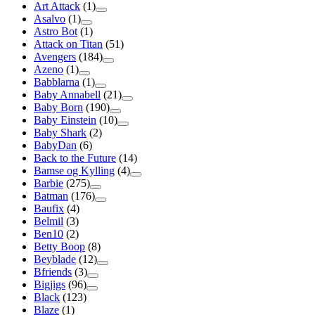
Art Attack
(1)
Asalvo
(1)
Astro Bot
(1)
Attack on Titan
(51)
Avengers
(184)
Azeno
(1)
Babblarna
(1)
Baby Annabell
(21)
Baby Born
(190)
Baby Einstein
(10)
Baby Shark
(2)
BabyDan
(6)
Back to the Future
(14)
Bamse og Kylling
(4)
Barbie
(275)
Batman
(176)
Baufix
(4)
Belmil
(3)
Ben10
(2)
Betty Boop
(8)
Beyblade
(12)
Bfriends
(3)
Bigjigs
(96)
Black
(123)
Blaze
(1)