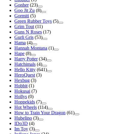
Gonher
(23)
Goo Jit Zu
(8)
Gormiti
(5)
Green Rubber Toys
(5)
Grim Tout
(11)
Guns N Roses
(17)
Gurli Gris
(53)
Hama
(4)
Hannah Montana
(1)
Hape
(8)
Harry Potter
(34)
Hatchimals
(4)
Hello Kitty
(641)
HeroQuest
(3)
Hexbug
(3)
Hobbit
(1)
Hokusai
(7)
Hollys
(0)
Hoppekids
(7)
Hot Wheels
(114)
How to Train Your Dragon
(61)
Hubelino
(3)
IDo3D
(4)
Im Toy
(3)