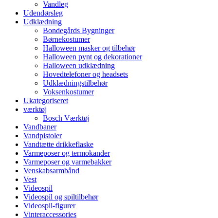
Vandleg
Udendørsleg
Udklædning
Bondegårds Bygninger
Børnekostumer
Halloween masker og tilbehør
Halloween pynt og dekorationer
Halloween udklædning
Hovedtelefoner og headsets
Udklædningstilbehør
Voksenkostumer
Ukategoriseret
værktøj
Bosch Værktøj
Vandbaner
Vandpistoler
Vandtætte drikkeflaske
Varmeposer og termokander
Varmeposer og varmebakker
Venskabsarmbånd
Vest
Videospil
Videospil og spiltilbehør
Videospil-figurer
Vinteraccessories