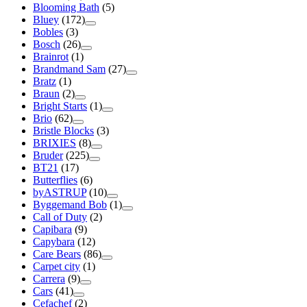
Blooming Bath
(5)
Bluey
(172)
Bobles
(3)
Bosch
(26)
Brainrot
(1)
Brandmand Sam
(27)
Bratz
(1)
Braun
(2)
Bright Starts
(1)
Brio
(62)
Bristle Blocks
(3)
BRIXIES
(8)
Bruder
(225)
BT21
(17)
Butterflies
(6)
byASTRUP
(10)
Byggemand Bob
(1)
Call of Duty
(2)
Capibara
(9)
Capybara
(12)
Care Bears
(86)
Carpet city
(1)
Carrera
(9)
Cars
(41)
Cefachef
(2)