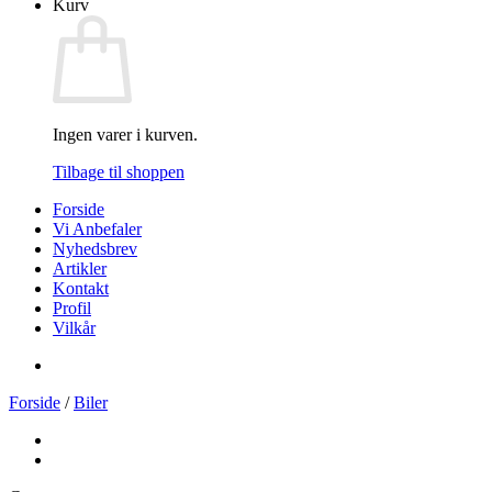
Kurv
Ingen varer i kurven.
Tilbage til shoppen
Forside
Vi Anbefaler
Nyhedsbrev
Artikler
Kontakt
Profil
Vilkår
Forside
/
Biler