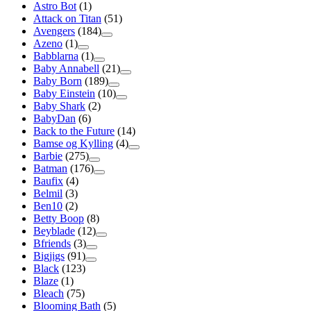
Astro Bot
(1)
Attack on Titan
(51)
Avengers
(184)
Azeno
(1)
Babblarna
(1)
Baby Annabell
(21)
Baby Born
(189)
Baby Einstein
(10)
Baby Shark
(2)
BabyDan
(6)
Back to the Future
(14)
Bamse og Kylling
(4)
Barbie
(275)
Batman
(176)
Baufix
(4)
Belmil
(3)
Ben10
(2)
Betty Boop
(8)
Beyblade
(12)
Bfriends
(3)
Bigjigs
(91)
Black
(123)
Blaze
(1)
Bleach
(75)
Blooming Bath
(5)