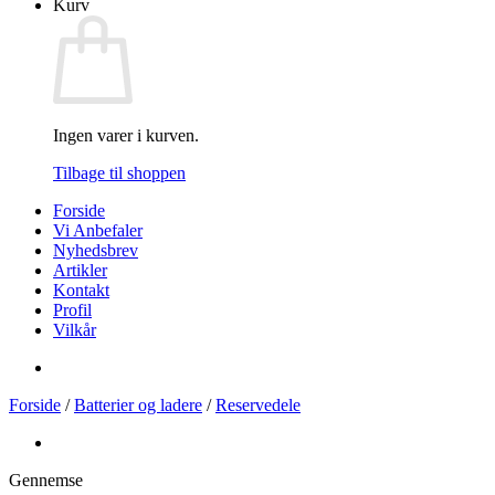
Kurv
Ingen varer i kurven.
Tilbage til shoppen
Forside
Vi Anbefaler
Nyhedsbrev
Artikler
Kontakt
Profil
Vilkår
Forside
/
Batterier og ladere
/
Reservedele
Gennemse