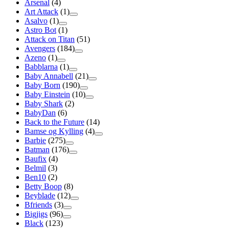
Arsenal
(4)
Art Attack
(1)
Asalvo
(1)
Astro Bot
(1)
Attack on Titan
(51)
Avengers
(184)
Azeno
(1)
Babblarna
(1)
Baby Annabell
(21)
Baby Born
(190)
Baby Einstein
(10)
Baby Shark
(2)
BabyDan
(6)
Back to the Future
(14)
Bamse og Kylling
(4)
Barbie
(275)
Batman
(176)
Baufix
(4)
Belmil
(3)
Ben10
(2)
Betty Boop
(8)
Beyblade
(12)
Bfriends
(3)
Bigjigs
(96)
Black
(123)