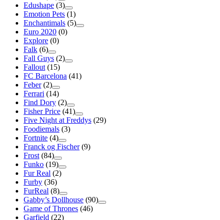
Edushape
(3)
Emotion Pets
(1)
Enchantimals
(5)
Euro 2020
(0)
Explore
(0)
Falk
(6)
Fall Guys
(2)
Fallout
(15)
FC Barcelona
(41)
Feber
(2)
Ferrari
(14)
Find Dory
(2)
Fisher Price
(41)
Five Night at Freddys
(29)
Foodiemals
(3)
Fortnite
(4)
Franck og Fischer
(9)
Frost
(84)
Funko
(19)
Fur Real
(2)
Furby
(36)
FurReal
(8)
Gabby’s Dollhouse
(90)
Game of Thrones
(46)
Garfield
(22)