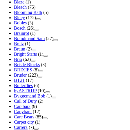
Blaze
(1)
Bleach
(75)
Blooming Bath
(5)
Bluey
(172)
Bobles
(3)
Bosch
(26)
Brainrot
(1)
Brandmand Sam
(27)
Bratz
(1)
Braun
(2)
Bright Starts
(1)
Brio
(62)
Bristle Blocks
(3)
BRIXIES
(8)
Bruder
(223)
BT21
(17)
Butterflies
(6)
byASTRUP
(10)
Byggemand Bob
(1)
Call of Duty
(2)
Capibara
(9)
Capybara
(12)
Care Bears
(85)
Carpet city
(1)
Carrera
(7)