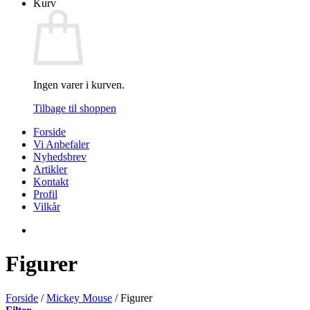
Kurv
Ingen varer i kurven.
Tilbage til shoppen
Forside
Vi Anbefaler
Nyhedsbrev
Artikler
Kontakt
Profil
Vilkår
Figurer
Forside
/
Mickey Mouse
/
Figurer