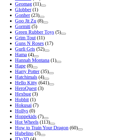
Geomag
(11)
Globber
(1)
Gonher
(23)
Goo Jit Zu
(8)
Gormiti
(5)
Green Rubber Toys
(5)
Grim Tout
(11)
Guns N Roses
(17)
Gurli Gris
(52)
Hama
(4)
Hannah Montana
(1)
Hape
(8)
Harry Potter
(35)
Hatchimals
(4)
Hello Kitty
(641)
HeroQuest
(3)
Hexbug
(3)
Hobbit
(1)
Hokusai
(7)
Hollys
(0)
Hoppekids
(7)
Hot Wheels
(113)
How to Train Your Dragon
(60)
Hubelino
(3)
IDo3D
(4)