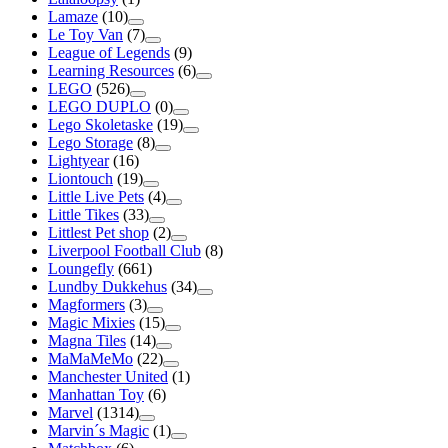
Lamaze
(10)
Le Toy Van
(7)
League of Legends
(9)
Learning Resources
(6)
LEGO
(526)
LEGO DUPLO
(0)
Lego Skoletaske
(19)
Lego Storage
(8)
Lightyear
(16)
Liontouch
(19)
Little Live Pets
(4)
Little Tikes
(33)
Littlest Pet shop
(2)
Liverpool Football Club
(8)
Loungefly
(661)
Lundby Dukkehus
(34)
Magformers
(3)
Magic Mixies
(15)
Magna Tiles
(14)
MaMaMeMo
(22)
Manchester United
(1)
Manhattan Toy
(6)
Marvel
(1314)
Marvin´s Magic
(1)