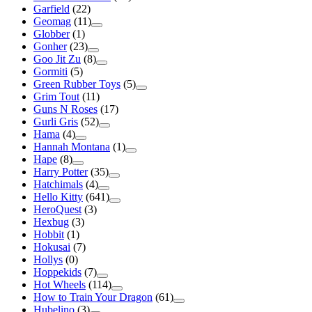
Garfield
(22)
Geomag
(11)
Globber
(1)
Gonher
(23)
Goo Jit Zu
(8)
Gormiti
(5)
Green Rubber Toys
(5)
Grim Tout
(11)
Guns N Roses
(17)
Gurli Gris
(52)
Hama
(4)
Hannah Montana
(1)
Hape
(8)
Harry Potter
(35)
Hatchimals
(4)
Hello Kitty
(641)
HeroQuest
(3)
Hexbug
(3)
Hobbit
(1)
Hokusai
(7)
Hollys
(0)
Hoppekids
(7)
Hot Wheels
(114)
How to Train Your Dragon
(61)
Hubelino
(3)